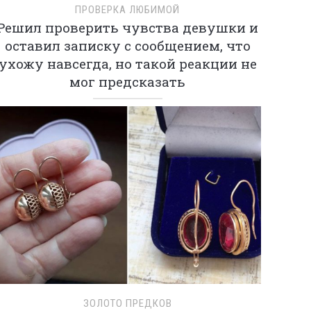
ПРОВЕРКА ЛЮБИМОЙ
Решил проверить чувства девушки и
оставил записку с сообщением, что
ухожу навсегда, но такой реакции не
мог предсказать
ЗОЛОТО ПРЕДКОВ