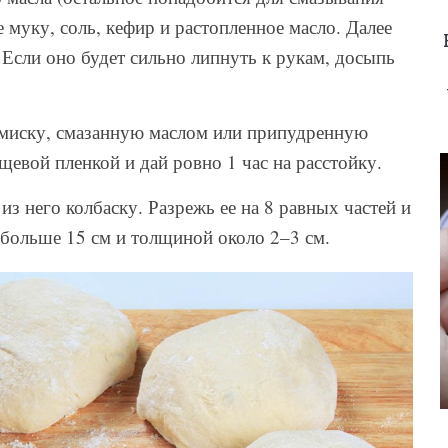
 муку, соль, кефир и растопленное масло. Далее
 Если оно будет сильно липнуть к рукам, досыпь
в миску, смазанную маслом или припудренную
евой пленкой и дай ровно 1 час на расстойку.
 него колбаску. Разрежь ее на 8 равных частей и
 больше 15 см и толщиной около 2–3 см.