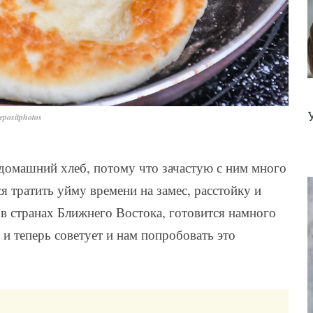
positphotos
 домашний хлеб, потому что зачастую с ним много
я тратить уйму времени на замес, расстойку и
 в странах Ближнего Востока, готовится намного
и теперь советует и нам попробовать это