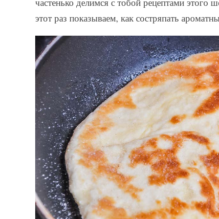
частенько делимся с тобой рецептами этого ш
этот раз показываем, как состряпать ароматн