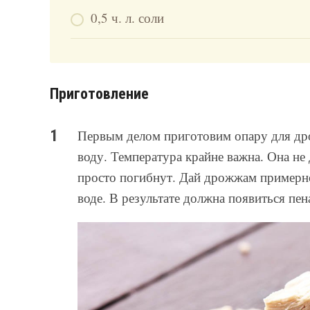
0,5 ч. л. соли
Приготовление
Первым делом приготовим опару для др
воду. Температура крайне важна. Она н
просто погибнут. Дай дрожжам примерно
воде. В результате должна появиться пен