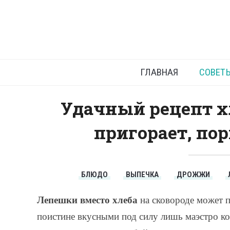
Лепешки в
ГЛАВНАЯ
СОВЕТ
Удачный рецепт хл
пригорает, по
БЛЮДО
ВЫПЕЧКА
ДРОЖЖИ
Лепешки вместо хлеба
на сковороде может п
поистине вкусными под силу лишь маэстро к