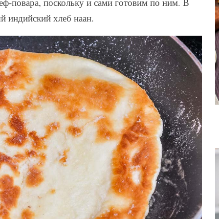
еф-повара, поскольку и сами готовим по ним. В
ый индийский хлеб наан.