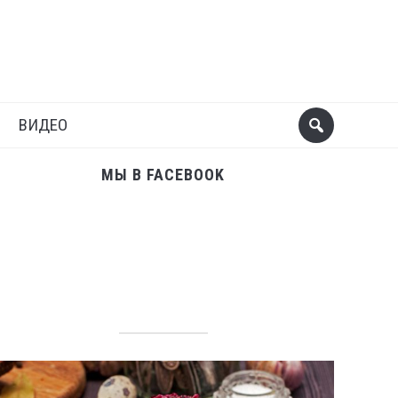
Поделиться
Следующий пост
ВИДЕО
МЫ В FACEBOOK