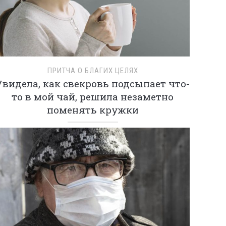
ПРИТЧА О БЛАГИХ ЦЕЛЯХ
Увидела, как свекровь подсыпает что-
то в мой чай, решила незаметно
поменять кружки