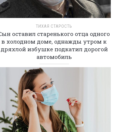
ТИХАЯ СТАРОСТЬ
Сын оставил старенького отца одного
в холодном доме, однажды утром к
дряхлой избушке подкатил дорогой
автомобиль