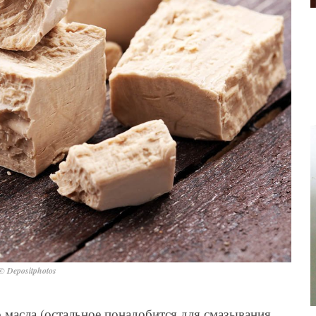
© Depositphotos
о масла (остальное понадобится для смазывания