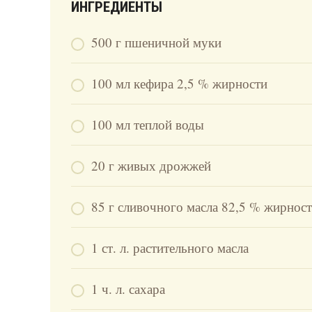
ИНГРЕДИЕНТЫ
500 г пшеничной муки
100 мл кефира 2,5 % жирности
100 мл теплой воды
20 г живых дрожжей
85 г сливочного масла 82,5 % жирнос
1 ст. л. растительного масла
1 ч. л. сахара