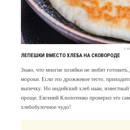
© De
ЛЕПЕШКИ ВМЕСТО ХЛЕБА НА СКОВОРОДЕ
Знаю, что многие хозяйки не любят готовить
мороки. Если это дрожжевое тесто, приходитс
выпечку. Но индийский хлеб наан, известный
проще. Евгений Клопотенко проверил это сам 
хлебобулочное чудо!