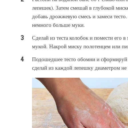
лепешек). Затем смешай в глубокой миске
добавь дрожжевую смесь и замеси тесто.
немного больше муки.
Сделай из теста колобок и помести его 
мукой. Накрой миску полотенцем или пищ
Подошедшее тесто обомни и сформируй из
сделай из каждой лепешку диаметром не