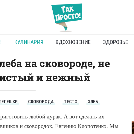
место хлеба на сковороде:
быстрый рецепт
Ы
КУЛИНАРИЯ
ВДОХНОВЕНИЕ
ЗДОРОВЬЕ
еба на сковороде, не
ристый и нежный
ЛЕПЕШКИ
СКОВОРОДА
ТЕСТО
ХЛЕБ
риготовить любой дурак. А вот сделать их
овшиков и сковородок, Евгению Клопотенко. Мы