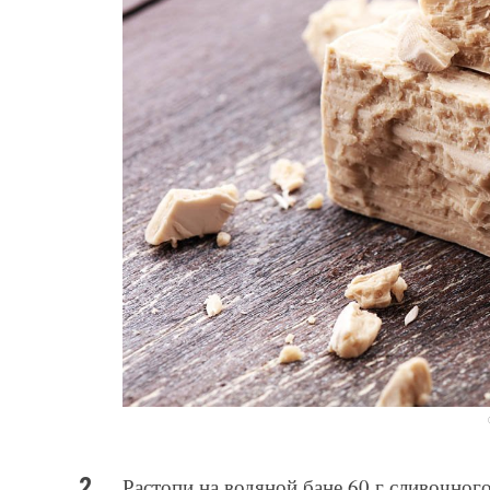
Растопи на водяной бане 60 г сливочног