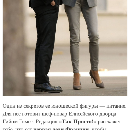
Один из секретов ее юношеской фигуры — питание.
Для нее готовит шеф-повар Елисейского дворца
«Так Просто!»
Гийом Гомес. Редакция
расскажет
первая леди Франции
тебе, что ест
, чтобы