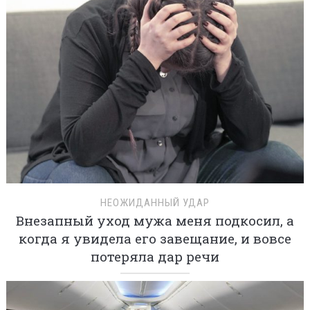
НЕОЖИДАННЫЙ УДАР
Внезапный уход мужа меня подкосил, а
когда я увидела его завещание, и вовсе
потеряла дар речи