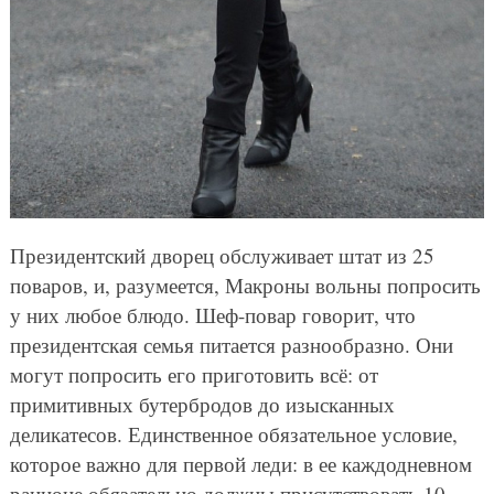
Президентский дворец обслуживает штат из 25
поваров, и, разумеется, Макроны вольны попросить
у них любое блюдо. Шеф-повар говорит, что
президентская семья питается разнообразно. Они
могут попросить его приготовить всё: от
примитивных бутербродов до изысканных
деликатесов. Единственное обязательное условие,
которое важно для первой леди: в ее каждодневном
рационе обязательно должны присутствовать 10