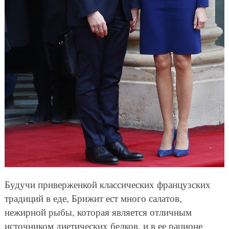
Будучи приверженкой классических французских
традиций в еде, Брижит ест много салатов,
нежирной рыбы, которая является отличным
источником диетических белков, и в ее рационе