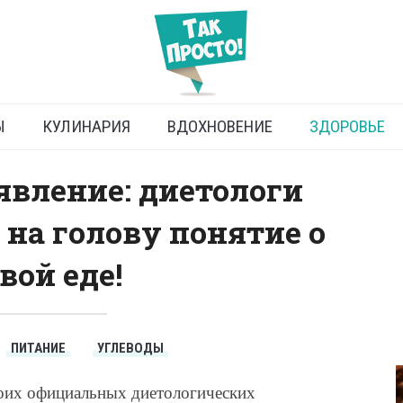
да про здоровую пищу
Ы
КУЛИНАРИЯ
ВДОХНОВЕНИЕ
ЗДОРОВЬЕ
явление: диетологи
 на голову понятие о
вой еде!
ПИТАНИЕ
УГЛЕВОДЫ
оих официальных диетологических