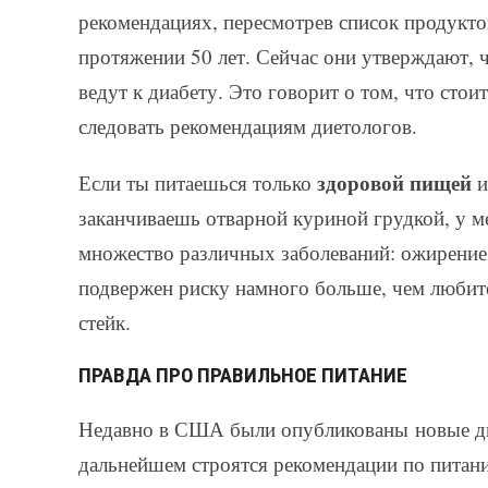
рекомендациях, пересмотрев список продукто
протяжении 50 лет. Сейчас они утверждают, ч
ведут к диабету. Это говорит о том, что стои
следовать рекомендациям диетологов.
здоровой пищей
Если ты питаешься только
и
заканчиваешь отварной куриной грудкой, у ме
множество различных заболеваний: ожирение,
подвержен риску намного больше, чем любите
стейк.
ПРАВДА ПРО ПРАВИЛЬНОЕ ПИТАНИЕ
Недавно в США были опубликованы новые дие
дальнейшем строятся рекомендации по питани