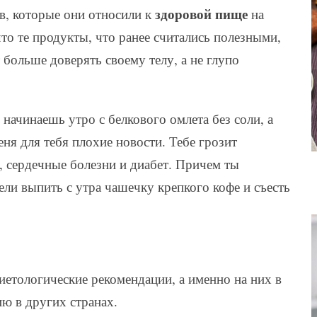
здоровой пище
в, которые они относили к
на
то те продукты, что ранее считались полезными,
т больше доверять своему телу, а не глупо
 начинаешь утро с белкового омлета без соли, а
ня для тебя плохие новости. Тебе грозит
 сердечные болезни и диабет. Причем ты
ли выпить с утра чашечку крепкого кофе и съесть
тологические рекомендации, а именно на них в
ю в других странах.