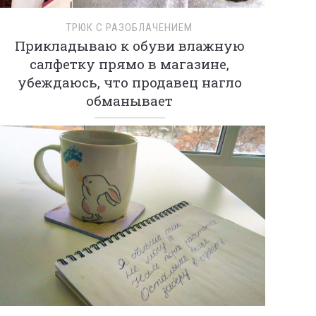
ТРЮК С РАЗОБЛАЧЕНИЕМ
Прикладываю к обуви влажную
салфетку прямо в магазине,
убеждаюсь, что продавец нагло
обманывает