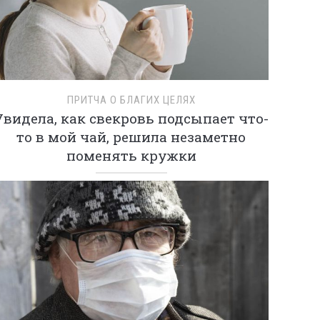
ПРИТЧА О БЛАГИХ ЦЕЛЯХ
Увидела, как свекровь подсыпает что-
то в мой чай, решила незаметно
поменять кружки