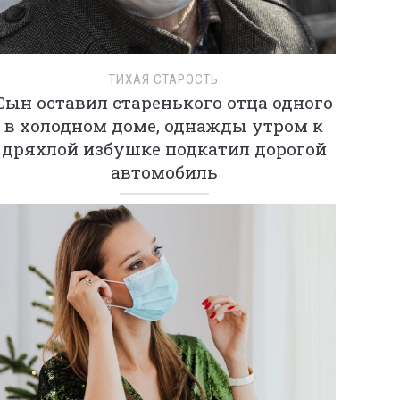
ТИХАЯ СТАРОСТЬ
Сын оставил старенького отца одного
в холодном доме, однажды утром к
дряхлой избушке подкатил дорогой
автомобиль