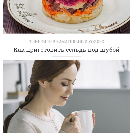
ОШИБКИ НЕВНИМАТЕЛЬНЫХ ХОЗЯЕК
Как приготовить сельдь под шубой