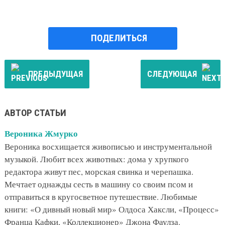
ПОДЕЛИТЬСЯ
ПРЕДЫДУЩАЯ
СЛЕДУЮЩАЯ
АВТОР СТАТЬИ
Вероника Жмурко
Вероника восхищается живописью и инструментальной
музыкой. Любит всех животных: дома у хрупкого
редактора живут пес, морская свинка и черепашка.
Мечтает однажды сесть в машину со своим псом и
отправиться в кругосветное путешествие. Любимые
книги: «О дивный новый мир» Олдоса Хаксли, «Процесс»
Франца Кафки, «Коллекционер» Джона Фаулза.