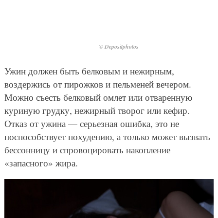
© Depositphotos
Ужин должен быть белковым и нежирным,
воздержись от пирожков и пельменей вечером.
Можно съесть белковый омлет или отваренную
куриную грудку, нежирный творог или кефир.
Отказ от ужина — серьезная ошибка, это не
поспособствует похудению, а только может вызвать
бессонницу и спровоцировать накопление
«запасного» жира.