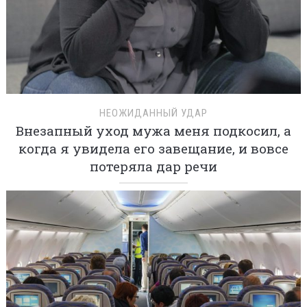
НЕОЖИДАННЫЙ УДАР
Внезапный уход мужа меня подкосил, а
когда я увидела его завещание, и вовсе
потеряла дар речи