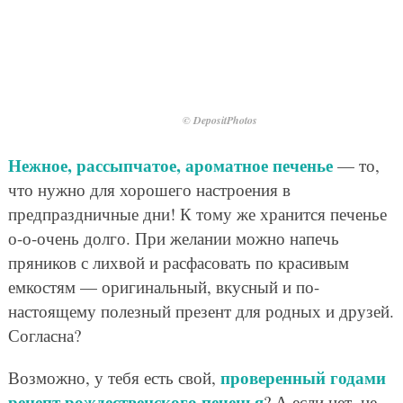
© DepositPhotos
Нежное, рассыпчатое, ароматное печенье
— то,
что нужно для хорошего настроения в
предпраздничные дни! К тому же хранится печенье
о-о-очень долго. При желании можно напечь
пряников с лихвой и расфасовать по красивым
емкостям — оригинальный, вкусный и по-
настоящему полезный презент для родных и друзей.
Согласна?
проверенный годами
Возможно, у тебя есть свой,
рецепт рождественского печенья
? А если нет, не