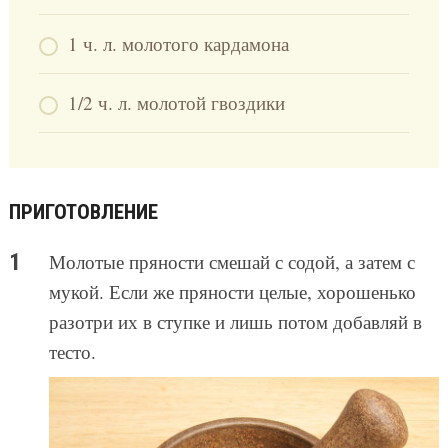
1 ч. л. молотого кардамона
1/2 ч. л. молотой гвоздики
ПРИГОТОВЛЕНИЕ
Молотые пряности смешай с содой, а затем с
мукой. Если же пряности целые, хорошенько
разотри их в ступке и лишь потом добавляй в
тесто.