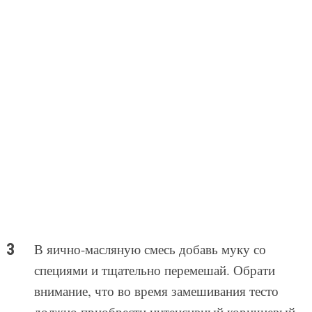
В яично-масляную смесь добавь муку со
специями и тщательно перемешай. Обрати
внимание, что во время замешивания тесто
должно приобрести интенсивный коричневый