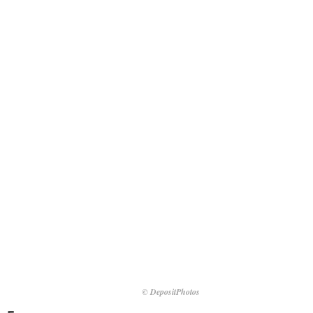
© DepositPhotos