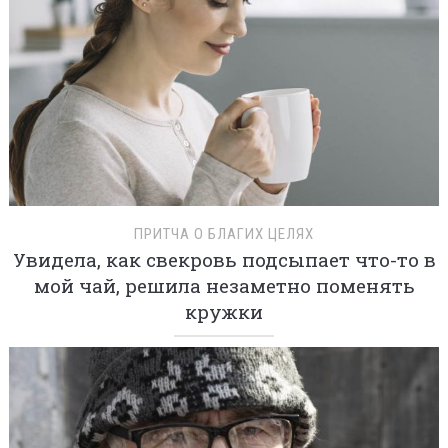
ПРИТЧА О БЛАГИХ ЦЕЛЯХ
Увидела, как свекровь подсыпает что-то в
мой чай, решила незаметно поменять
кружки