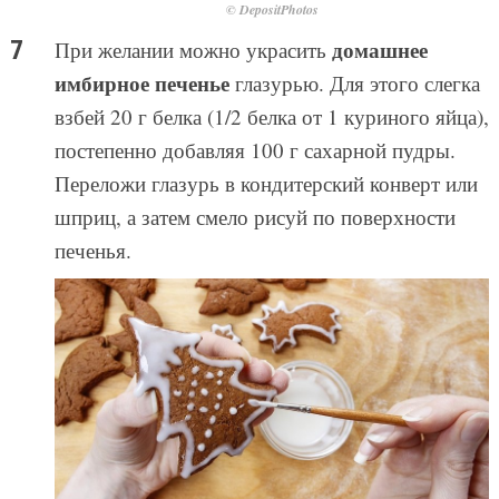
© DepositPhotos
домашнее
При желании можно украсить
имбирное печенье
глазурью. Для этого слегка
взбей 20 г белка (1/2 белка от 1 куриного яйца),
постепенно добавляя 100 г сахарной пудры.
Переложи глазурь в кондитерский конверт или
шприц, а затем смело рисуй по поверхности
печенья.