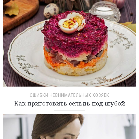
ОШИБКИ НЕВНИМАТЕЛЬНЫХ ХОЗЯЕК
Как приготовить сельдь под шубой