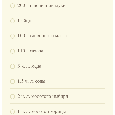
200 г пшеничной муки
1 яйцо
100 г сливочного масла
110 г сахара
3 ч. л. мёда
1,5 ч. л. соды
2 ч. л. молотого имбиря
1 ч. л. молотой корицы