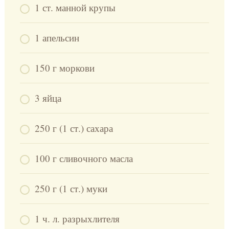
1 ст. манной крупы
1 апельсин
150 г моркови
3 яйца
250 г (1 ст.) сахара
100 г сливочного масла
250 г (1 ст.) муки
1 ч. л. разрыхлителя