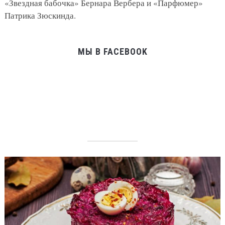
«Звездная бабочка» Бернара Вербера и «Парфюмер»
Патрика Зюскинда.
МЫ В FACEBOOK