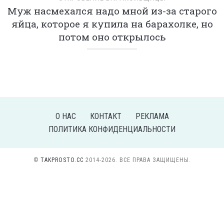
Муж насмехался надо мной из-за старого
яйца, которое я купила на барахолке, но
потом оно открылось
О НАС
КОНТАКТ
РЕКЛАМА
ПОЛИТИКА КОНФИДЕНЦИАЛЬНОСТИ
©
TAKPROSTO.CC
2014-2026. ВСЕ ПРАВА ЗАЩИЩЕНЫ.