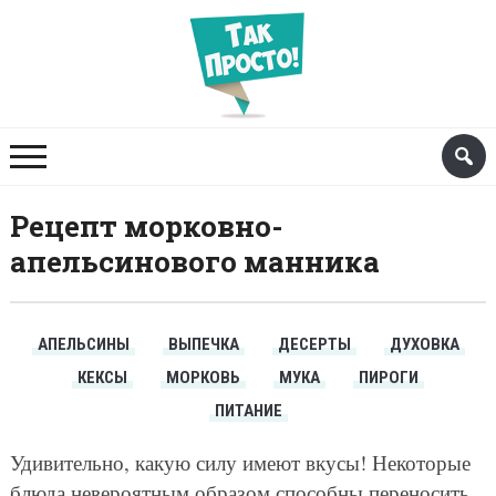
Рецепт морковно-
апельсинового манника
АПЕЛЬСИНЫ
ВЫПЕЧКА
ДЕСЕРТЫ
ДУХОВКА
КЕКСЫ
МОРКОВЬ
МУКА
ПИРОГИ
ПИТАНИЕ
Удивительно, какую силу имеют вкусы! Некоторые
блюда невероятным образом способны переносить