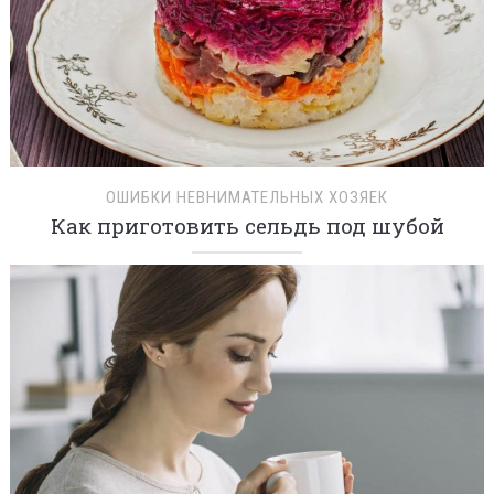
ОШИБКИ НЕВНИМАТЕЛЬНЫХ ХОЗЯЕК
Как приготовить сельдь под шубой