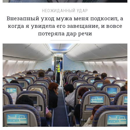
НЕОЖИДАННЫЙ УДАР
Внезапный уход мужа меня подкосил, а
когда я увидела его завещание, и вовсе
потеряла дар речи