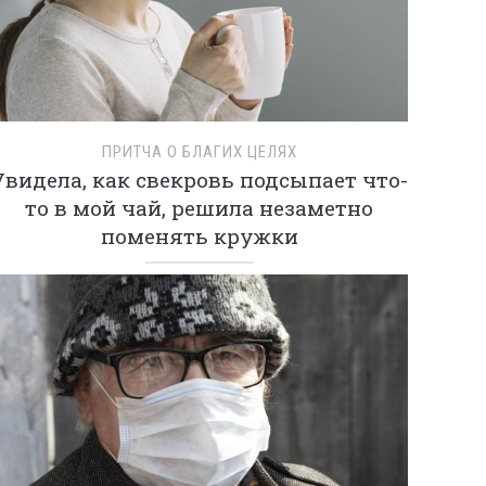
ПРИТЧА О БЛАГИХ ЦЕЛЯХ
Увидела, как свекровь подсыпает что-
то в мой чай, решила незаметно
поменять кружки