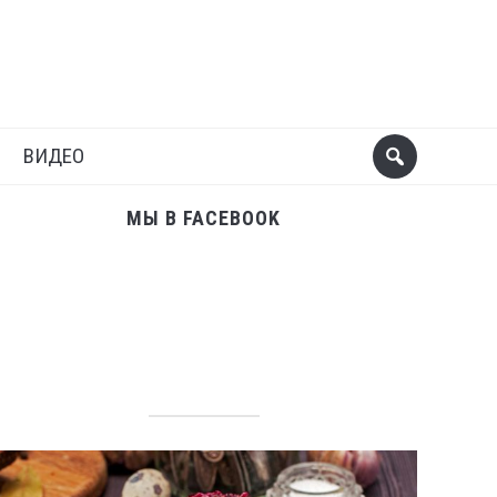
Поделиться
Следующий пост
ВИДЕО
МЫ В FACEBOOK