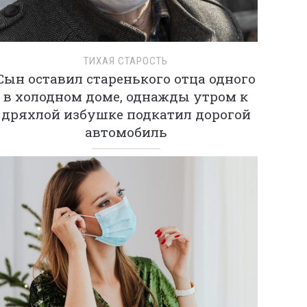
ТИХАЯ СТАРОСТЬ
Сын оставил старенького отца одного
в холодном доме, однажды утром к
дряхлой избушке подкатил дорогой
автомобиль