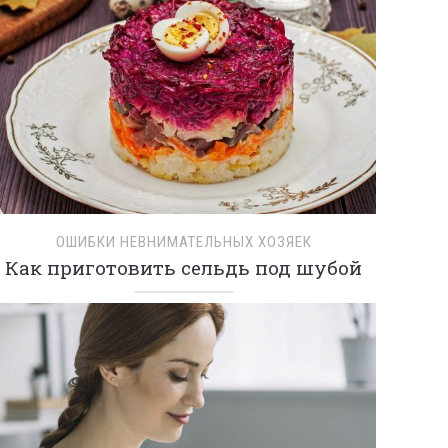
ОШИБКИ НЕВНИМАТЕЛЬНЫХ ХОЗЯЕК
Как приготовить сельдь под шубой