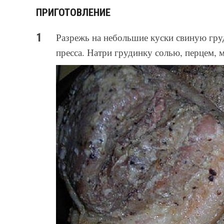
ПРИГОТОВЛЕНИЕ
Разрежь на небольшие куски свиную гру
пресса. Натри грудинку солью, перцем, 