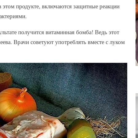
 в этом продукте, включаются защитные реакции
актериями.
зультате получится витаминная бомба! Ведь этот
ева. Врачи советуют употреблять вместе с луком