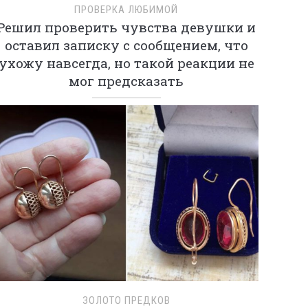
ПРОВЕРКА ЛЮБИМОЙ
Решил проверить чувства девушки и
оставил записку с сообщением, что
ухожу навсегда, но такой реакции не
мог предсказать
ЗОЛОТО ПРЕДКОВ