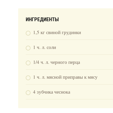
ИНГРЕДИЕНТЫ
1,5 кг свиной грудинки
1 ч. л. соли
1/4 ч. л. черного перца
1 ч. л. мясной приправы к мясу
4 зубчика чеснока