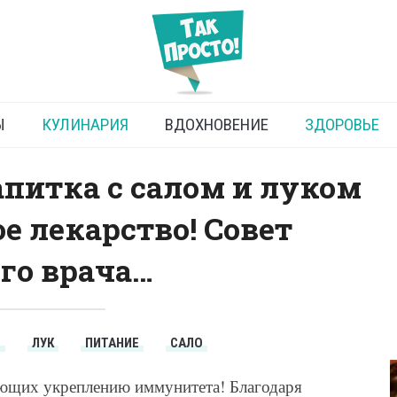
Сало в пакете
Ы
КУЛИНАРИЯ
ВДОХНОВЕНИЕ
ЗДОРОВЬЕ
напитка с салом и луком
е лекарство! Совет
го врача…
Т
ЛУК
ПИТАНИЕ
САЛО
ующих укреплению иммунитета! Благодаря