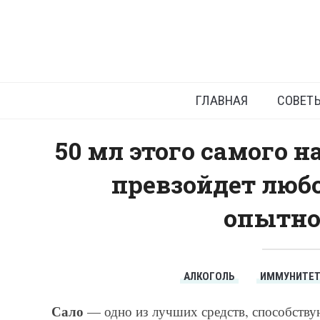
ГЛАВНАЯ
СОВЕТ
50 мл этого самого 
превзойдет любо
опытно
АЛКОГОЛЬ
ИММУНИТЕ
Сало
— одно из лучших средств, способств