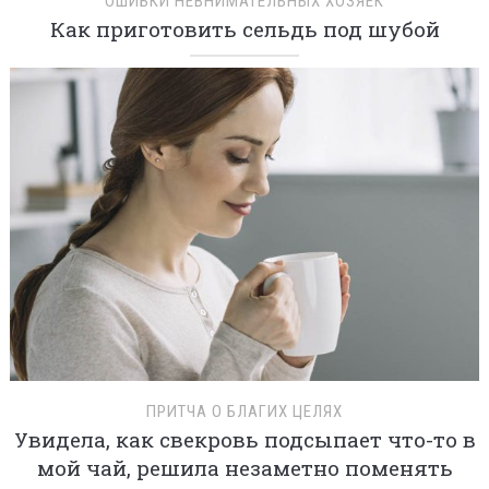
ОШИБКИ НЕВНИМАТЕЛЬНЫХ ХОЗЯЕК
Как приготовить сельдь под шубой
ПРИТЧА О БЛАГИХ ЦЕЛЯХ
Увидела, как свекровь подсыпает что-то в
мой чай, решила незаметно поменять