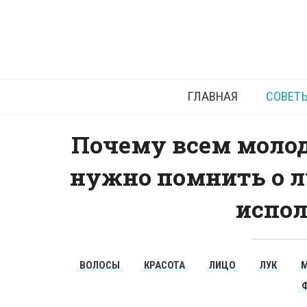
Свой
ГЛАВНАЯ
СОВЕТ
Почему всем моло
нужно помнить о лу
испол
ВОЛОСЫ
КРАСОТА
ЛИЦО
ЛУК