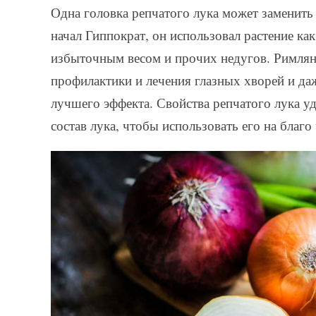
Одна головка репчатого лука может заменить
начал Гиппократ, он использовал растение ка
избыточным весом и прочих недугов. Римляне
профилактики и лечения глазных хворей и да
лучшего эффекта. Свойства репчатого лука у
состав лука, чтобы использовать его на благо