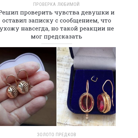
ПРОВЕРКА ЛЮБИМОЙ
Решил проверить чувства девушки и
оставил записку с сообщением, что
ухожу навсегда, но такой реакции не
мог предсказать
ЗОЛОТО ПРЕДКОВ