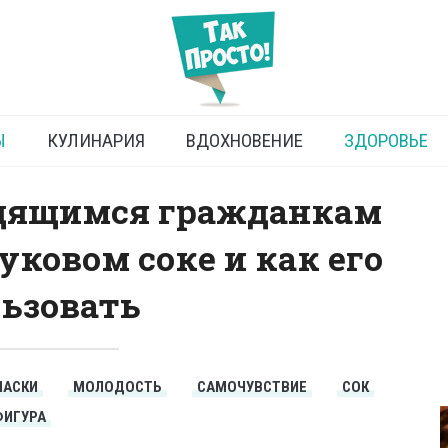
ства репчатого лука
Ы
КУЛИНАРИЯ
ВДОХНОВЕНИЕ
ЗДОРОВЬЕ
дящимся гражданкам
ковом соке и как его
ьзовать
МАСКИ
МОЛОДОСТЬ
САМОЧУВСТВИЕ
СОК
ФИГУРА