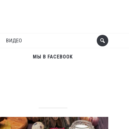
Поделиться
Следующий пост
ВИДЕО
МЫ В FACEBOOK