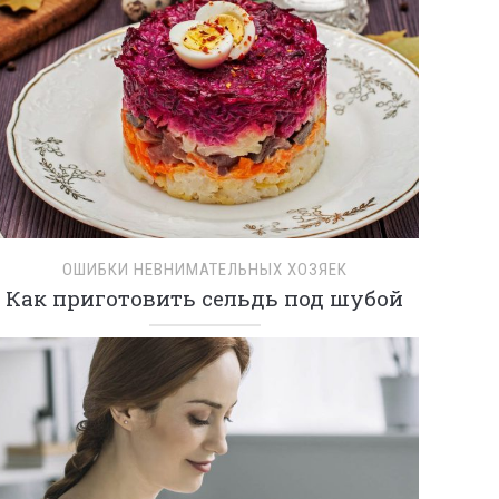
ОШИБКИ НЕВНИМАТЕЛЬНЫХ ХОЗЯЕК
Как приготовить сельдь под шубой