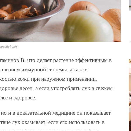
positphotos
таминов В, что делает растение эффективным в
еплением иммунной системы, а также
сухостью кожи при наружном применении.
доровье десен, а если употреблять лук в свежем
лее и здоровее.
 но и в доказательной медицине он показывает
ие лук оказывает, если его использовать в