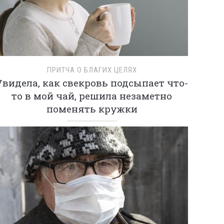
ПРИТЧА О БЛАГИХ ЦЕЛЯХ
Увидела, как свекровь подсыпает что-
то в мой чай, решила незаметно
поменять кружки