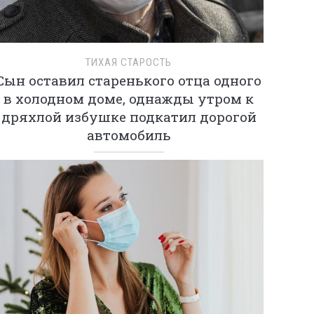
ТИХАЯ СТАРОСТЬ
Сын оставил старенького отца одного
в холодном доме, однажды утром к
дряхлой избушке подкатил дорогой
автомобиль