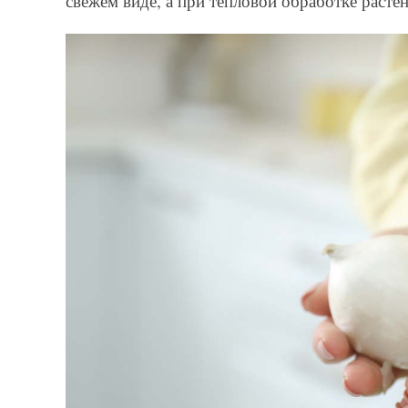
свежем виде, а при тепловой обработке расте