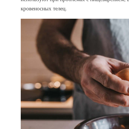
кровеносных телец.