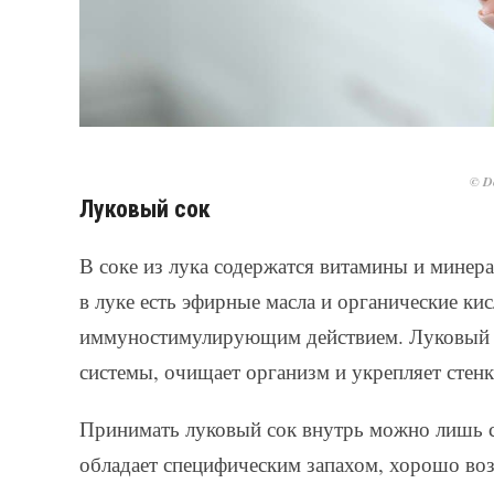
© De
Луковый сок
В соке из лука содержатся витамины и минерал
в луке есть эфирные масла и органические к
иммуностимулирующим действием. Луковый с
системы, очищает организм и укрепляет стенк
Принимать луковый сок внутрь можно лишь с 
обладает специфическим запахом, хорошо во