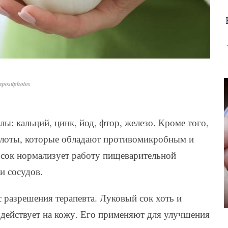
positphotos
ы: кальций, цинк, йод, фтор, железо. Кроме того,
ислоты, которые обладают противомикробным и
ок нормализует работу пищеварительной
и сосудов.
разрешения терапевта. Луковый сок хоть и
здействует на кожу. Его применяют для улучшения