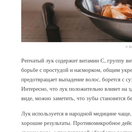
© De
Репчатый лук содержит витамин С, группу ви
борьбе с простудой и насморком, общим укр
предотвращает выпадение волос, борется с 
Интересно, что лук положительно влияет на з
виде, можно заметить, что зубы становятся бе
Лук используется в народной медицине чаще,
хорошие результаты. Противомикробное действ