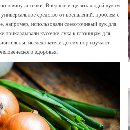
 половину аптечки. Впервые исцелять людей луком
к универсальное средство от воспалений, проблем с
, например, использовали слезоточивый лук для
же прикладывали кусочки лука к глазницам для
дивительны, исследователи до сих пор изучают
 человеческого здоровья.