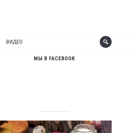
Поделиться
Следующий пост
ВИДЕО
МЫ В FACEBOOK