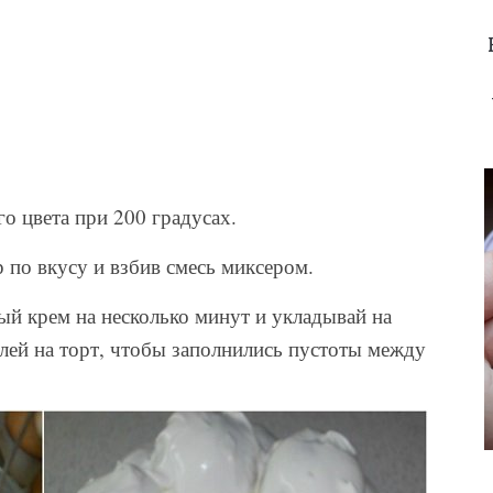
о цвета при 200 градусах.
р по вкусу и взбив смесь миксером.
й крем на несколько минут и укладывай на
лей на торт, чтобы заполнились пустоты между