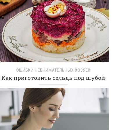
ОШИБКИ НЕВНИМАТЕЛЬНЫХ ХОЗЯЕК
Как приготовить сельдь под шубой