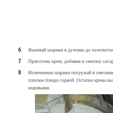
Выпекай шарики в духовке до золотистог
Приготовь крем, добавив в сметану саха
Испеченные шарики погружай в сметанны
плоское блюдо горкой. Остатки крема вы
шариками.