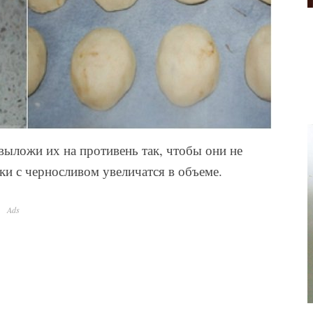
выложи их на противень так, чтобы они не
ки с черносливом увеличатся в объеме.
Ads