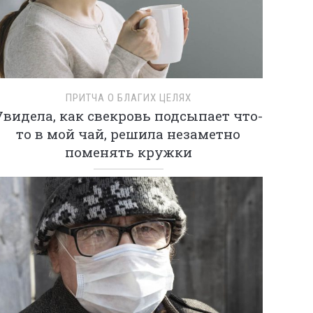
ПРИТЧА О БЛАГИХ ЦЕЛЯХ
Увидела, как свекровь подсыпает что-
то в мой чай, решила незаметно
поменять кружки