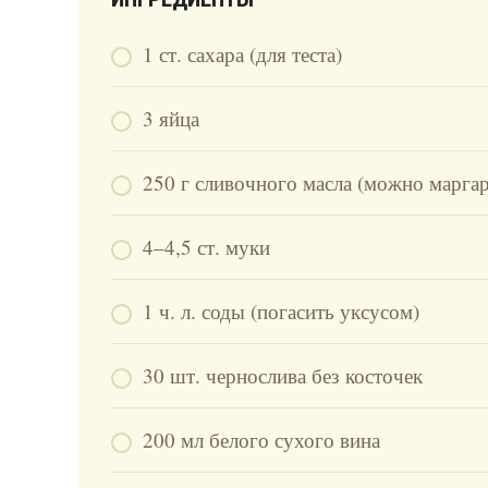
1 ст. сахара (для теста)
3 яйца
250 г сливочного масла (можно марга
4–4,5 ст. муки
1 ч. л. соды (погасить уксусом)
30 шт. чернослива без косточек
200 мл белого сухого вина