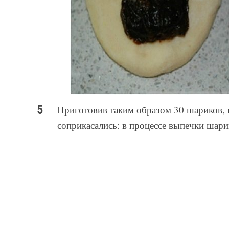
Приготовив таким образом 30 шариков, 
соприкасались: в процессе выпечки шари