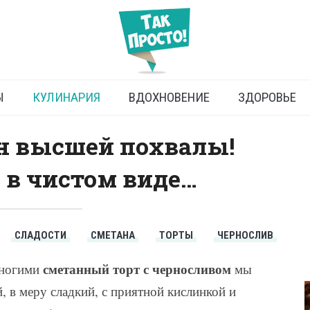
орт с черносливом
Ы
КУЛИНАРИЯ
ВДОХНОВЕНИЕ
ЗДОРОВЬЕ
ин высшей похвалы!
 в чистом виде…
СЛАДОСТИ
СМЕТАНА
ТОРТЫ
ЧЕРНОСЛИВ
сметанный торт с черносливом
многими
мы
 в меру сладкий, с приятной кислинкой и