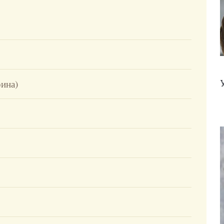
рина)