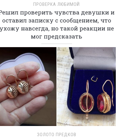
ПРОВЕРКА ЛЮБИМОЙ
Решил проверить чувства девушки и
оставил записку с сообщением, что
ухожу навсегда, но такой реакции не
мог предсказать
ЗОЛОТО ПРЕДКОВ