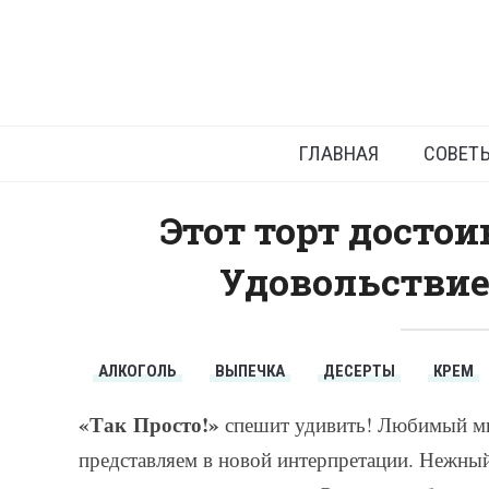
Т
ГЛАВНАЯ
СОВЕТ
Этот торт досто
Удовольствие
АЛКОГОЛЬ
ВЫПЕЧКА
ДЕСЕРТЫ
КРЕМ
«Так Просто!»
спешит удивить! Любимый 
представляем в новой интерпретации. Нежный,