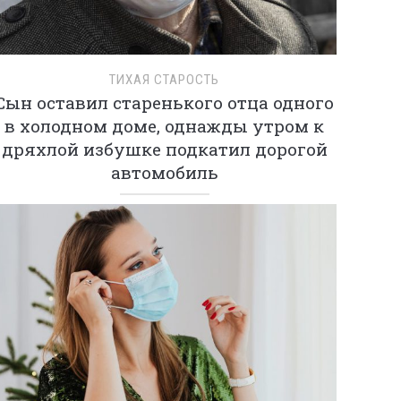
ТИХАЯ СТАРОСТЬ
Сын оставил старенького отца одного
в холодном доме, однажды утром к
дряхлой избушке подкатил дорогой
автомобиль