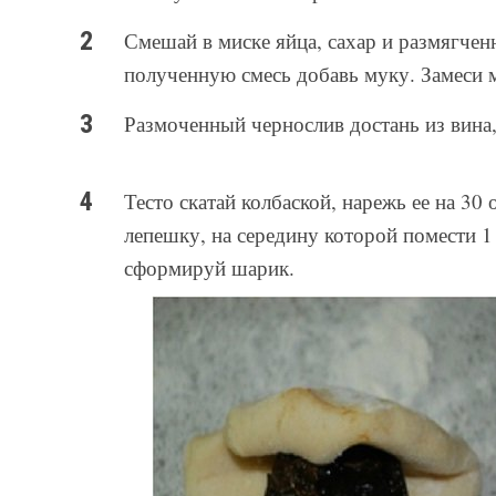
Смешай в миске яйца, сахар и размягчен
полученную смесь добавь муку. Замеси м
Размоченный чернослив достань из вина,
Тесто скатай колбаской, нарежь ее на 30
лепешку, на середину которой помести 
сформируй шарик.