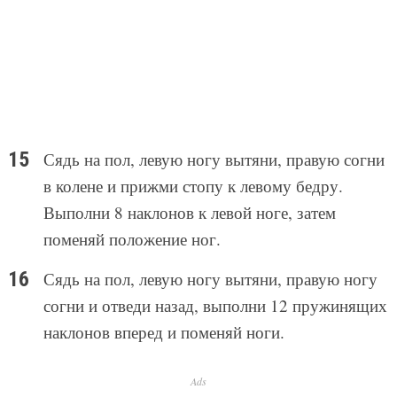
Сядь на пол, левую ногу вытяни, правую согни
в колене и прижми стопу к левому бедру.
Выполни 8 наклонов к левой ноге, затем
поменяй положение ног.
Сядь на пол, левую ногу вытяни, правую ногу
согни и отведи назад, выполни 12 пружинящих
наклонов вперед и поменяй ноги.
Ads