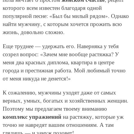
которого всем известен благодаря одной
популярной песне: «Был бы милый рядом». Однако
найти мужчину, с которым хочется прожить всю
жизнь, довольно сложно.
Еще труднее — удержать его. Наверняка у тебя
созрел вопрос: «Зачем мне вообще растяжка? У
меня два красных диплома, квартира в центре
города и престижная работа. Мой любимый точно
от меня никуда не денется!»
К сожалению, мужчины уходят даже от самых
верных, умных, богатых и хозяйственных женщин.
Поэтому мы предлагаем твоему вниманию
комплекс упражнений
на растяжку, которые уж
точно не навредят вашим отношениям. А там
глядишь — и замуж позовет!