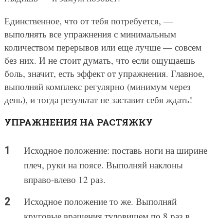
Единственное, что от тебя потребуется, —
выполнять все упражнения с минимальным
количеством перерывов или еще лучше — совсем
без них. И не стоит думать, что если ощущаешь
боль, значит, есть эффект от упражнения. Главное,
выполняй комплекс регулярно (минимум через
день), и тогда результат не заставит себя ждать!
УПРАЖНЕНИЯ НА РАСТЯЖКУ
Исходное положение: поставь ноги на ширине
плеч, руки на поясе. Выполняй наклоны
вправо-влево 12 раз.
Исходное положение то же. Выполняй
круговые вращения туловищем по 8 раз в