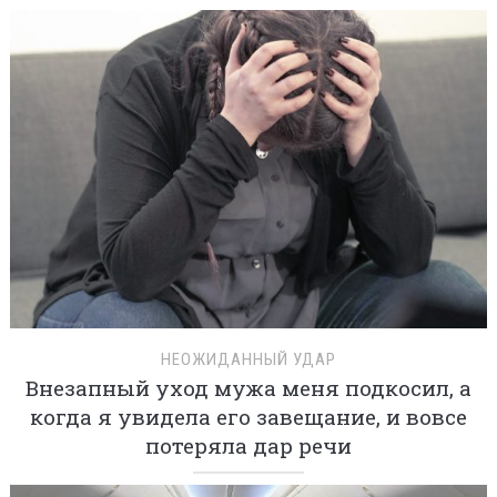
НЕОЖИДАННЫЙ УДАР
Внезапный уход мужа меня подкосил, а
когда я увидела его завещание, и вовсе
потеряла дар речи