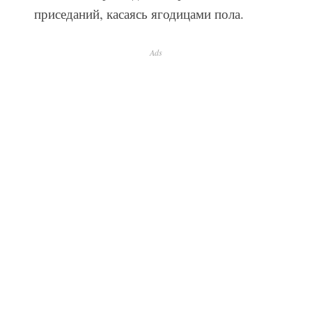
приседаний, касаясь ягодицами пола.
Ads