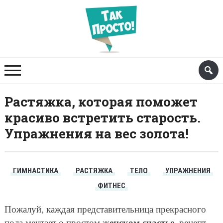
Растяжка, которая поможет
красиво встретить старость.
Упражнения на вес золота!
ГИМНАСТИКА
РАСТЯЖКА
ТЕЛО
УПРАЖНЕНИЯ
ФИТНЕС
Пожалуй, каждая представительница прекрасного
женском счастье
пола мечтает о простом
, рецепт