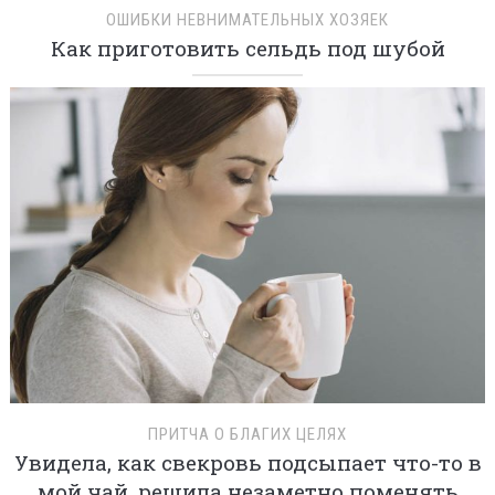
ОШИБКИ НЕВНИМАТЕЛЬНЫХ ХОЗЯЕК
Как приготовить сельдь под шубой
ПРИТЧА О БЛАГИХ ЦЕЛЯХ
Увидела, как свекровь подсыпает что-то в
мой чай, решила незаметно поменять