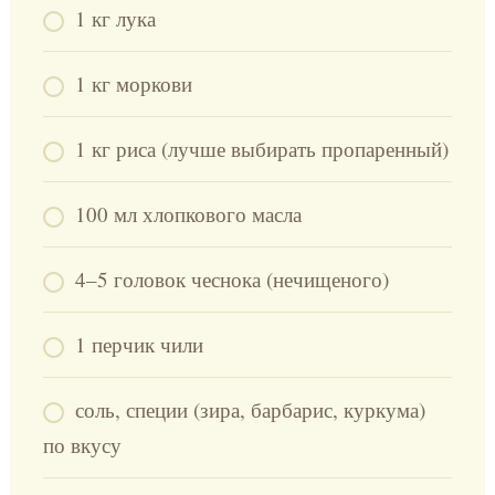
1 кг лука
1 кг моркови
1 кг риса (лучше выбирать пропаренный)
100 мл хлопкового масла
4–5 головок чеснока (нечищеного)
1 перчик чили
соль, специи (зира, барбарис, куркума)
по вкусу