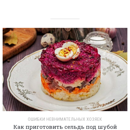
ОШИБКИ НЕВНИМАТЕЛЬНЫХ ХОЗЯЕК
Как приготовить сельдь под шубой