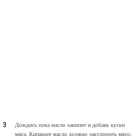
Дождись пока масло закипит и добавь куски
мяса. Кипящее масло должно закупорить мясо,