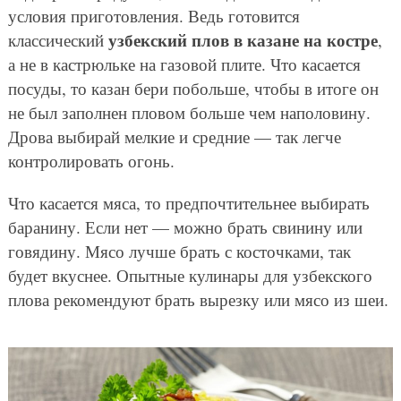
условия приготовления. Ведь готовится
узбекский плов в казане на костре
классический
,
а не в кастрюльке на газовой плите. Что касается
посуды, то казан бери побольше, чтобы в итоге он
не был заполнен пловом больше чем наполовину.
Дрова выбирай мелкие и средние — так легче
контролировать огонь.
Что касается мяса, то предпочтительнее выбирать
баранину. Если нет — можно брать свинину или
говядину. Мясо лучше брать с косточками, так
будет вкуснее. Опытные кулинары для узбекского
плова рекомендуют брать вырезку или мясо из шеи.