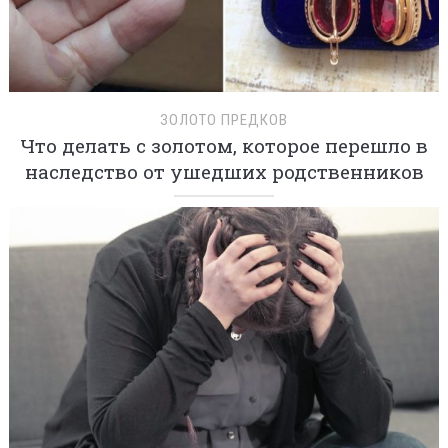
ЗОЛОТО ПРЕДКОВ
Что делать с золотом, которое перешло в
наследство от ушедших родственников