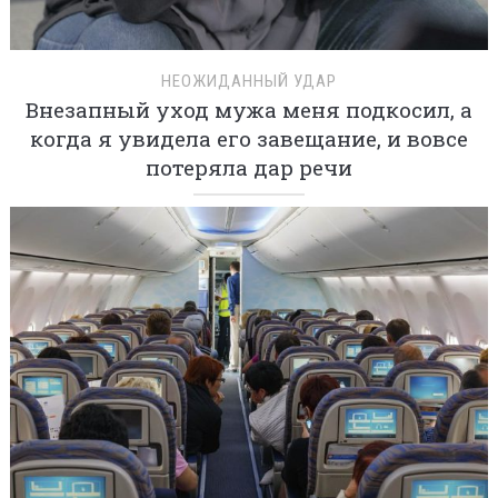
НЕОЖИДАННЫЙ УДАР
Внезапный уход мужа меня подкосил, а
когда я увидела его завещание, и вовсе
потеряла дар речи