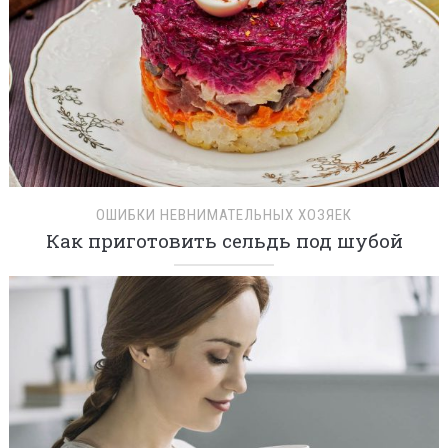
ОШИБКИ НЕВНИМАТЕЛЬНЫХ ХОЗЯЕК
Как приготовить сельдь под шубой