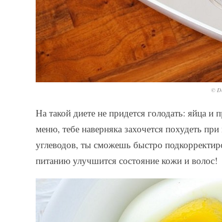
© De
На такой диете не придется голодать: яйца и
меню, тебе наверняка захочется похудеть п
углеводов, ты сможешь быстро подкорректиро
питанию улучшится состояние кожи и волос!