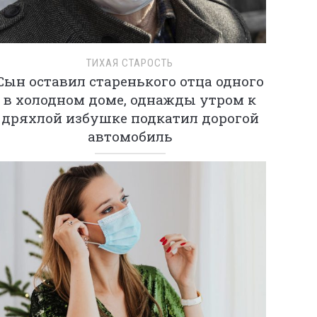
ТИХАЯ СТАРОСТЬ
Сын оставил старенького отца одного
в холодном доме, однажды утром к
дряхлой избушке подкатил дорогой
автомобиль