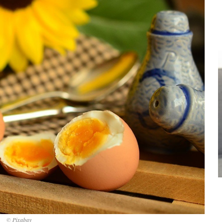
© Pixabay