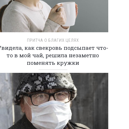
ПРИТЧА О БЛАГИХ ЦЕЛЯХ
Увидела, как свекровь подсыпает что-
то в мой чай, решила незаметно
поменять кружки