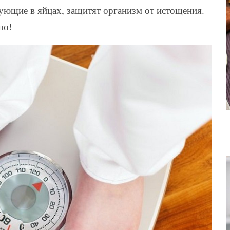
ующие в яйцах, защитят организм от истощения.
но!