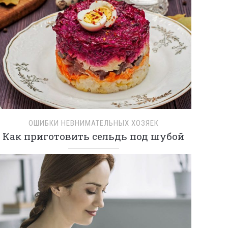
ОШИБКИ НЕВНИМАТЕЛЬНЫХ ХОЗЯЕК
Как приготовить сельдь под шубой