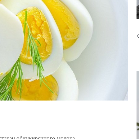
1 стакан обезжиренного молока.