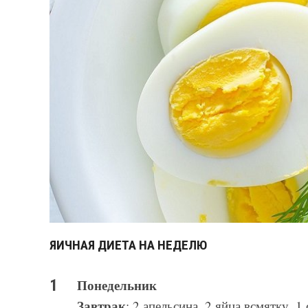
ЯИЧНАЯ ДИЕТА НА НЕДЕЛЮ
Понедельник
Завтрак
: 2 апельсина, 2 яйца всмятку, 