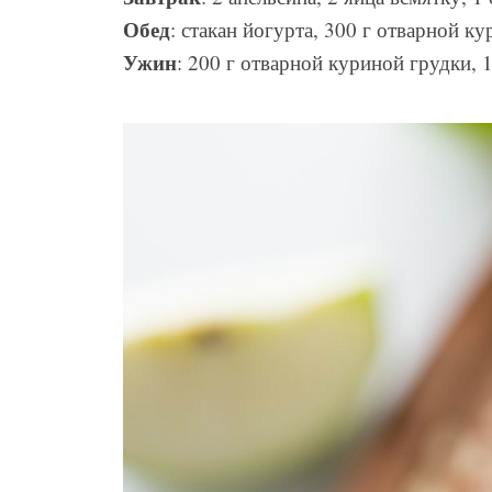
Обед
: стакан йогурта, 300 г отварной к
Ужин
: 200 г отварной куриной грудки, 1