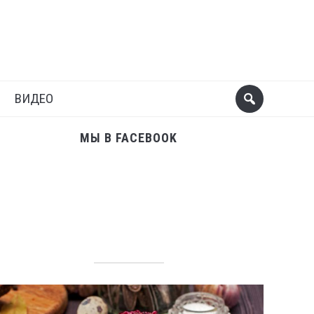
Поделиться
Следующий пост
ВИДЕО
МЫ В FACEBOOK