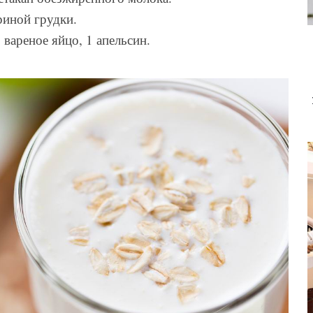
уриной грудки.
 вареное яйцо, 1 апельсин.