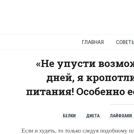
Яич
ГЛАВНАЯ
СОВЕТ
«Не упусти возмож
дней, я кропотл
питания! Особенно е
БЕЛКИ
ДИЕТА
ЛАЙФХАКИ
Если и худеть, то только следуя подобному п