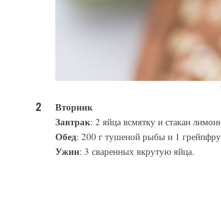
Вторник
Завтрак
: 2 яйца всмятку и стакан лимон
Обед
: 200 г тушеной рыбы и 1 грейпфру
Ужин
: 3 сваренных вкрутую яйца.