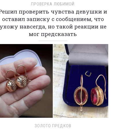
ПРОВЕРКА ЛЮБИМОЙ
Решил проверить чувства девушки и
оставил записку с сообщением, что
ухожу навсегда, но такой реакции не
мог предсказать
ЗОЛОТО ПРЕДКОВ