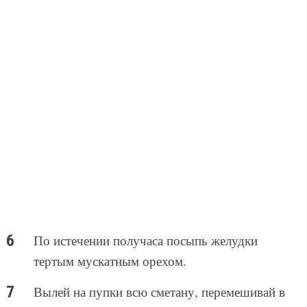
По истечении получаса посыпь желудки
тертым мускатным орехом.
Вылей на пупки всю сметану, перемешивай в