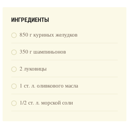
ИНГРЕДИЕНТЫ
850 г куриных желудков
350 г шампиньонов
2 луковицы
1 ст. л. оливкового масла
1/2 ст. л. морской соли