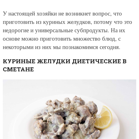
У настоящей хозяйки не возникнет вопрос, что
приготовить из куриных желудков, потому что это
недорогие и универсальные субпродукты. На их
основе можно приготовить множество блюд, с
некоторыми из них мы познакомимся сегодня.
КУРИНЫЕ ЖЕЛУДКИ ДИЕТИЧЕСКИЕ В
СМЕТАНЕ