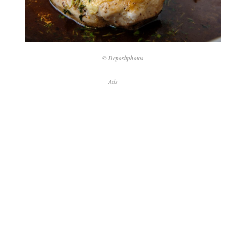
© Depositphotos
Ads