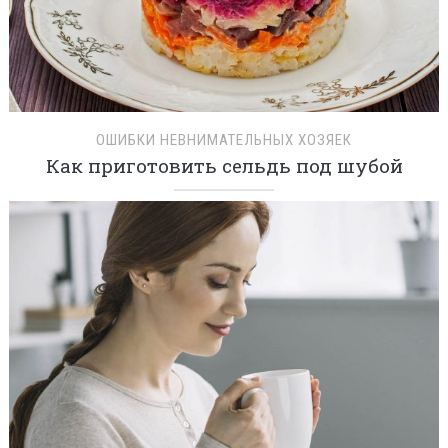
ОШИБКИ НЕВНИМАТЕЛЬНЫХ ХОЗЯЕК
Как приготовить сельдь под шубой