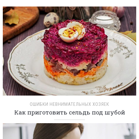
ОШИБКИ НЕВНИМАТЕЛЬНЫХ ХОЗЯЕК
Как приготовить сельдь под шубой