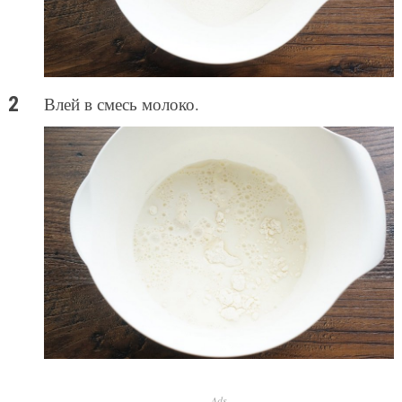
Влей в смесь молоко.
Ads