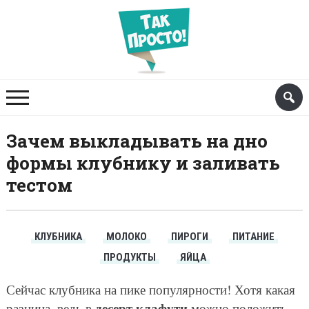
Зачем выкладывать на дно
формы клубнику и заливать
тестом
КЛУБНИКА
МОЛОКО
ПИРОГИ
ПИТАНИЕ
ПРОДУКТЫ
ЯЙЦА
Сейчас клубника на пике популярности! Хотя какая
десерт клафути
разница, ведь в
можно положить