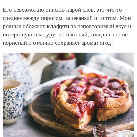
Его невозможно описать парой слов, это что-то
среднее между пирогом, запеканкой и тортом. Мои
клафути
родные обожают
за неповторимый вкус и
интересную текстуру: он плотный, совершенно не
пористый и отлично сохраняет аромат ягод!