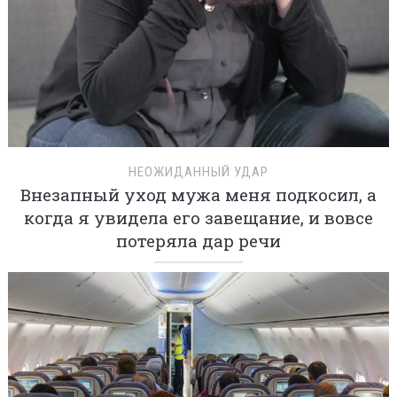
НЕОЖИДАННЫЙ УДАР
Внезапный уход мужа меня подкосил, а
когда я увидела его завещание, и вовсе
потеряла дар речи