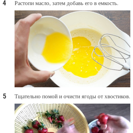
Растопи масло, затем добавь его в емкость.
Тщательно помой и очисти ягоды от хвостиков.