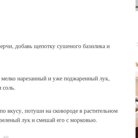
перчи, добавь щепотку сушеного базилика и
ь мелко нарезанный и уже поджаренный лук,
 соль.
 по вкусу, потуши на сковороде в растительном
зеленый лук и смешай его с морковью.
Ads