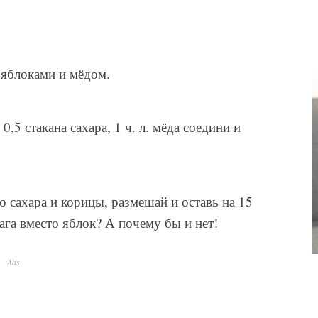
 яблоками и мёдом.
0,5 стакана сахара, 1 ч. л. мёда соедини и
 сахара и корицы, размешай и оставь на 15
ага вместо яблок? А почему бы и нет!
Ads