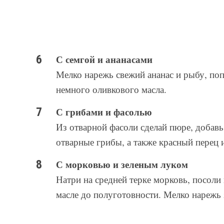
С семгой и ананасами
Мелко нарежь свежий ананас и рыбу, по
немного оливкового масла.
С грибами и фасолью
Из отварной фасоли сделай пюре, добав
отварные грибы, а также красный перец и
С морковью и зеленым луком
Натри на средней терке морковь, посоли
масле до полуготовности. Мелко нарежь 