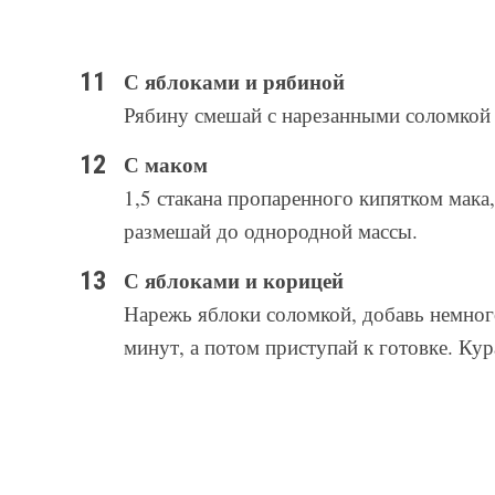
С яблоками и рябиной
Рябину смешай с нарезанными соломкой
С маком
1,5 стакана пропаренного кипятком мака, 
размешай до однородной массы.
С яблоками и корицей
Нарежь яблоки соломкой, добавь немного
минут, а потом приступай к готовке. Кур