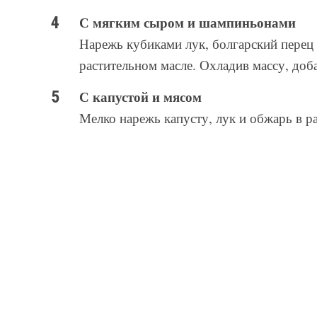
С мягким сыром и шампиньонами
Нарежь кубиками лук, болгарский перец
растительном масле. Охладив массу, доб
С капустой и мясом
Мелко нарежь капусту, лук и обжарь в 