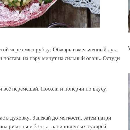
стой через мясорубку. Обжарь измельченный лук,
и поставь на пару минут на сильный огонь. Остуди
и всё перемешай. Посоли и поперчи по вкусу.
ас в духовку. Запекай до мягкости, затем натри
кана рикотты и 2 ст. л. панировочных сухарей.