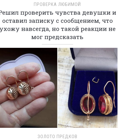
ПРОВЕРКА ЛЮБИМОЙ
Решил проверить чувства девушки и
оставил записку с сообщением, что
ухожу навсегда, но такой реакции не
мог предсказать
ЗОЛОТО ПРЕДКОВ