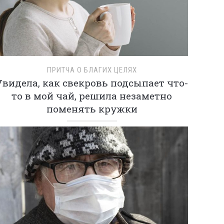
ПРИТЧА О БЛАГИХ ЦЕЛЯХ
Увидела, как свекровь подсыпает что-
то в мой чай, решила незаметно
поменять кружки