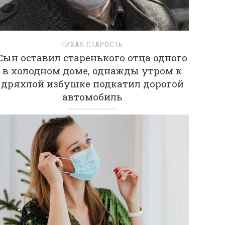
ТИХАЯ СТАРОСТЬ
Сын оставил старенького отца одного
в холодном доме, однажды утром к
дряхлой избушке подкатил дорогой
автомобиль