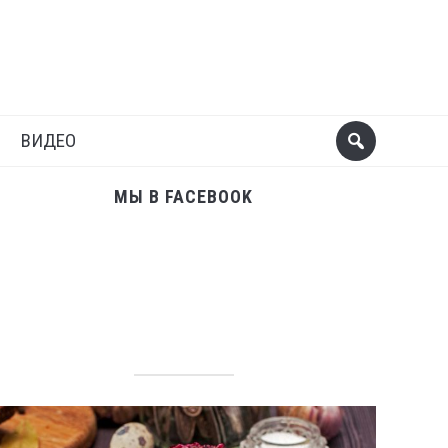
Поделиться
Следующий пост
ВИДЕО
МЫ В FACEBOOK