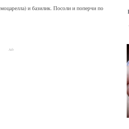
моцарелла) и базилик. Посоли и поперчи по
Ads