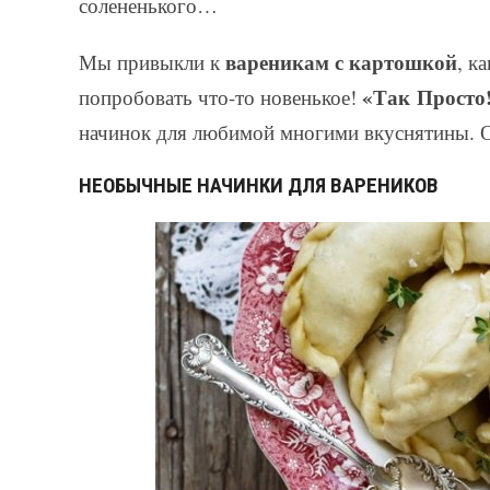
солененького…
вареникам с картошкой
Мы привыкли к
, к
«Так Просто
попробовать что-то новенькое!
начинок для любимой многими вкуснятины. Ох
НЕОБЫЧНЫЕ НАЧИНКИ ДЛЯ ВАРЕНИКОВ