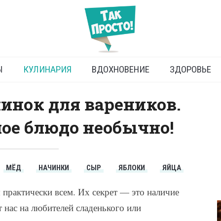
е начинки для вареников
Ы
КУЛИНАРИЯ
ВДОХНОВЕНИЕ
ЗДОРОВЬЕ
инок для вареников.
ое блюдо необычно!
МЁД
НАЧИНКИ
СЫР
ЯБЛОКИ
ЯЙЦА
 практически всем. Их секрет — это наличие
 нас на любителей сладенького или