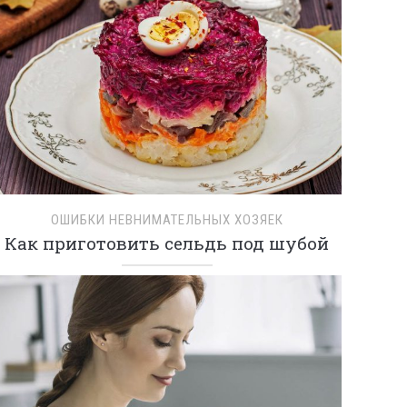
ОШИБКИ НЕВНИМАТЕЛЬНЫХ ХОЗЯЕК
Как приготовить сельдь под шубой