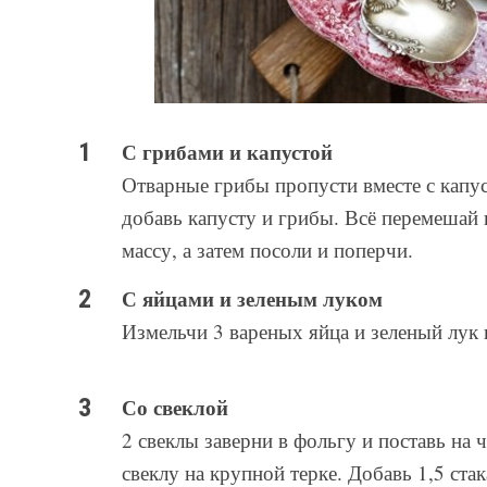
С грибами и капустой
Отварные грибы пропусти вместе с капу
добавь капусту и грибы. Всё перемешай 
массу, а затем посоли и поперчи.
С яйцами и зеленым луком
Измельчи 3 вареных яйца и зеленый лук 
Со свеклой
2 свеклы заверни в фольгу и поставь на ч
свеклу на крупной терке. Добавь 1,5 ста