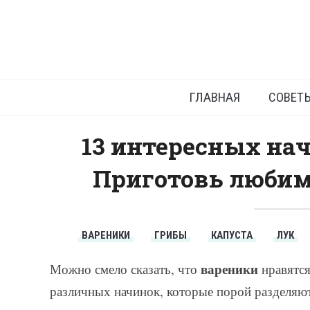
Необычны
ГЛАВНАЯ
СОВЕТ
13 интересных нач
Приготовь любим
ВАРЕНИКИ
ГРИБЫ
КАПУСТА
ЛУК
вареники
Можно смело сказать, что
нравятся
различных начинок, которые порой разделяют