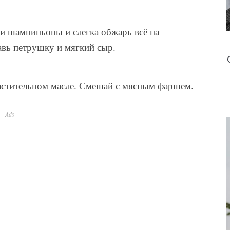
 и шампиньоны и слегка обжарь всё на
авь петрушку и мягкий сыр.
растительном масле. Смешай с мясным фаршем.
Ads