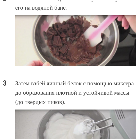
его на водяной бане.
Затем взбей яичный белок с помощью миксера
до образования плотной и устойчивой массы
(до твердых пиков).