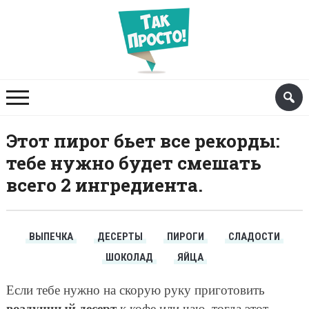
Этот пирог бьет все рекорды:
тебе нужно будет смешать
всего 2 ингредиента.
ВЫПЕЧКА
ДЕСЕРТЫ
ПИРОГИ
СЛАДОСТИ
ШОКОЛАД
ЯЙЦА
Если тебе нужно на скорую руку приготовить
воздушный десерт
к кофе или чаю, тогда этот