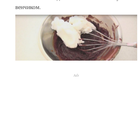
венчиком.
Ads