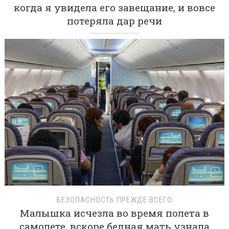
когда я увидела его завещание, и вовсе
потеряла дар речи
БЕЗОПАСНОСТЬ ПРЕЖДЕ ВСЕГО
Малышка исчезла во время полета в
самолете, вскоре бедная мать узнала