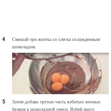
Смешай три желтка со слегка охлажденным
шоколадом.
Затем добавь третью часть взбитых яичных
белков к шоколадной смеси. Взбей массу