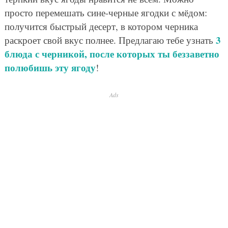
просто перемешать сине-черные ягодки с мёдом:
получится быстрый десерт, в котором черника
3
раскроет свой вкус полнее. Предлагаю тебе узнать
блюда с черникой, после которых ты беззаветно
полюбишь эту ягоду
!
Ads