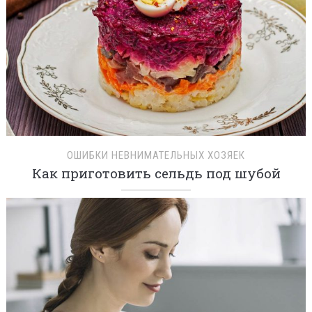
ОШИБКИ НЕВНИМАТЕЛЬНЫХ ХОЗЯЕК
Как приготовить сельдь под шубой