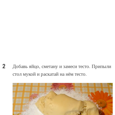
Добавь яйцо, сметану и замеси тесто. Припыли
стол мукой и раскатай на нём тесто.