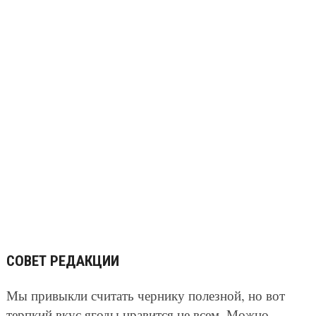
СОВЕТ РЕДАКЦИИ
Мы привыкли считать чернику полезной, но вот
терпкий вкус ягоды нравится не всем. Можно