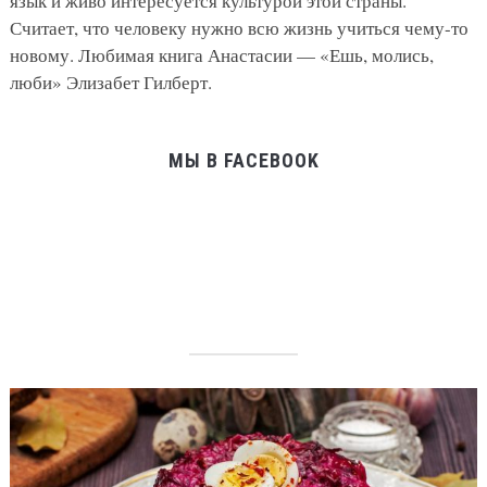
язык и живо интересуется культурой этой страны.
Считает, что человеку нужно всю жизнь учиться чему-то
новому. Любимая книга Анастасии — «Ешь, молись,
люби» Элизабет Гилберт.
МЫ В FACEBOOK