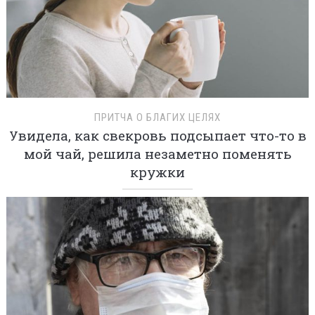
ПРИТЧА О БЛАГИХ ЦЕЛЯХ
Увидела, как свекровь подсыпает что-то в
мой чай, решила незаметно поменять
кружки