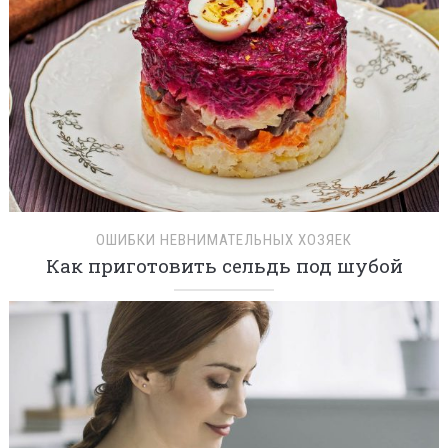
ОШИБКИ НЕВНИМАТЕЛЬНЫХ ХОЗЯЕК
Как приготовить сельдь под шубой