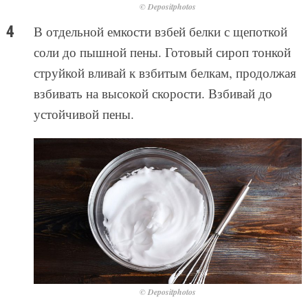
© Depositphotos
В отдельной емкости взбей белки с щепоткой
соли до пышной пены. Готовый сироп тонкой
струйкой вливай к взбитым белкам, продолжая
взбивать на высокой скорости. Взбивай до
устойчивой пены.
© Depositphotos