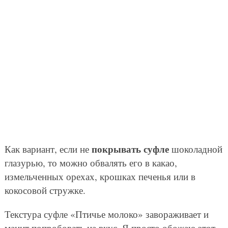
покрывать суфле
Как вариант, если не
шоколадной
глазурью, то можно обвалять его в какао,
измельченных орехах, крошках печенья или в
кокосовой стружке.
Текстура суфле «Птичье молоко» завораживает и
манит попробовать на вкус. Я просто обожаю этот