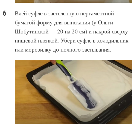
Влей суфле в застеленную пергаментной
бумагой форму для выпекания (у Ольги
Шобутинской — 20 на 20 см) и накрой сверху
пищевой пленкой. Убери суфле в холодильник
или морозилку до полного застывания.