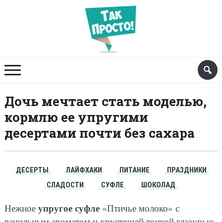
Дочь мечтает стать моделью,
кормлю ее упругими
десертами почти без сахара
ДЕСЕРТЫ
ЛАЙФХАКИ
ПИТАНИЕ
ПРАЗДНИКИ
СЛАДОСТИ
СУФЛЕ
ШОКОЛАД
упругое суфле
Нежное
«Птичье молоко» с
ванильным ароматом и хрустящей тонкой глазурью