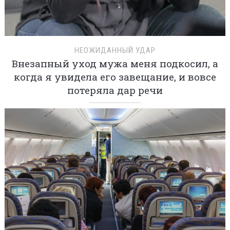
НЕОЖИДАННЫЙ УДАР
Внезапный уход мужа меня подкосил, а
когда я увидела его завещание, и вовсе
потеряла дар речи