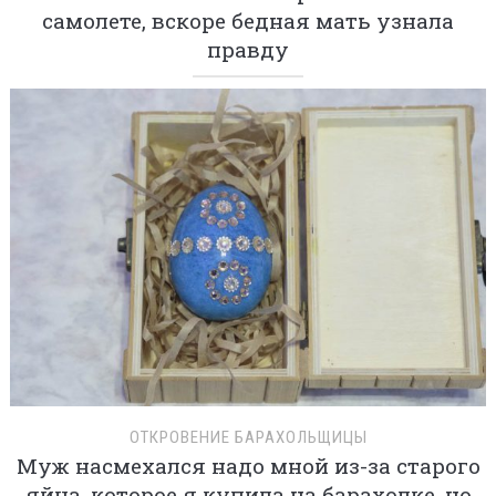
самолете, вскоре бедная мать узнала
правду
ОТКРОВЕНИЕ БАРАХОЛЬЩИЦЫ
Муж насмехался надо мной из-за старого
яйца, которое я купила на барахолке, но