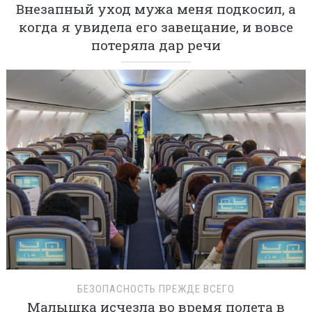
Внезапный уход мужа меня подкосил, а
когда я увидела его завещание, и вовсе
потеряла дар речи
БЕЗОПАСНОСТЬ ПРЕЖДЕ ВСЕГО
Малышка исчезла во время полета в