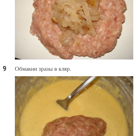
Обмакни зразы в кляр.