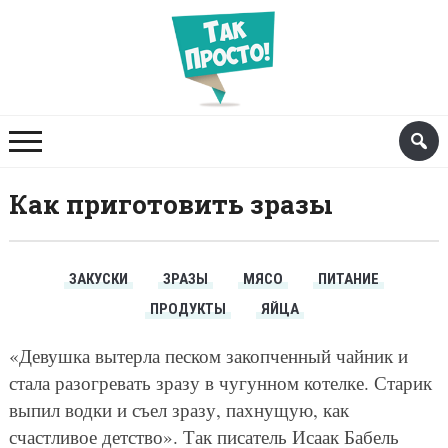
Как приготовить зразы
ЗАКУСКИ
ЗРАЗЫ
МЯСО
ПИТАНИЕ
ПРОДУКТЫ
ЯЙЦА
«Девушка вытерла песком закопченный чайник и
стала разогревать зразу в чугунном котелке. Старик
выпил водки и съел зразу, пахнущую, как
счастливое детство». Так писатель Исаак Бабель