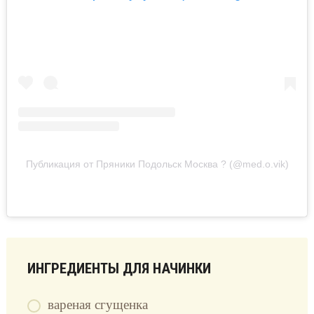
Публикация от Пряники Подольск Москва ? (@med.o.vik)
ИНГРЕДИЕНТЫ ДЛЯ НАЧИНКИ
вареная сгущенка