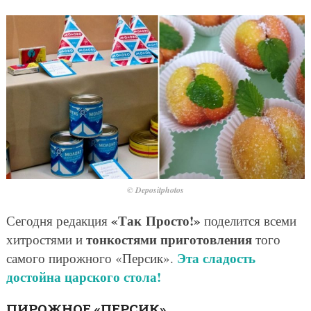
© Depositphotos
«Так Просто!»
Сегодня редакция
поделится всеми
тонкостями приготовления
хитростями и
того
Эта сладость
самого пирожного «Персик».
достойна царского стола!
ПИРОЖНОЕ «ПЕРСИК»