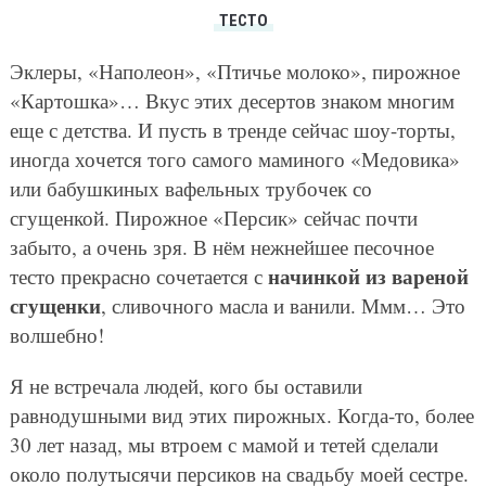
ТЕСТО
Эклеры, «Наполеон», «Птичье молоко», пирожное
«Картошка»… Вкус этих десертов знаком многим
еще с детства. И пусть в тренде сейчас шоу-торты,
иногда хочется того самого маминого «Медовика»
или бабушкиных вафельных трубочек со
сгущенкой. Пирожное «Персик» сейчас почти
забыто, а очень зря. В нём нежнейшее песочное
начинкой из вареной
тесто прекрасно сочетается с
сгущенки
, сливочного масла и ванили. Ммм… Это
волшебно!
Я не встречала людей, кого бы оставили
равнодушными вид этих пирожных. Когда-то, более
30 лет назад, мы втроем с мамой и тетей сделали
около полутысячи персиков на свадьбу моей сестре.