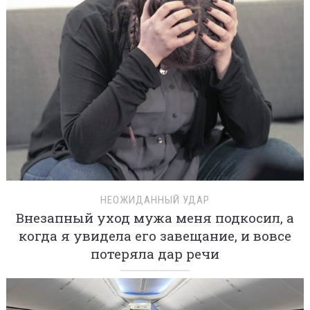
НЕОЖИДАННЫЙ УДАР
Внезапный уход мужа меня подкосил, а
когда я увидела его завещание, и вовсе
потеряла дар речи