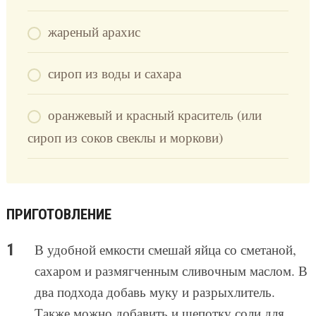
жареный арахис
сироп из воды и сахара
оранжевый и красный краситель (или
сироп из соков свеклы и моркови)
ПРИГОТОВЛЕНИЕ
В удобной емкости смешай яйца со сметаной,
сахаром и размягченным сливочным маслом. В
два подхода добавь муку и разрыхлитель.
Также можно добавить и щепотку соли для