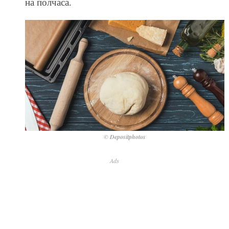
на полчаса.
© Depositphotos
Ads