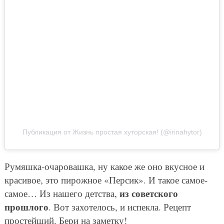
Публикация от Жизнь простая хуторская! (@irinahytor)
Румяшка-очаровашка, ну какое же оно вкусное и
красивое, это пирожное «Персик». И такое самое-
из советского
самое… Из нашего детства,
прошлого
. Вот захотелось, и испекла. Рецепт
простейший. Бери на заметку!