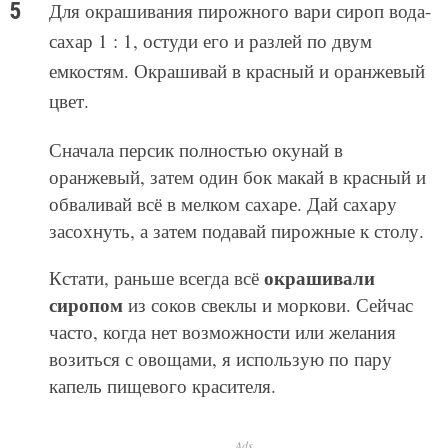
Для окрашивания пирожного вари сироп вода-
сахар 1 : 1, остуди его и разлей по двум
емкостям. Окрашивай в красный и оранжевый
цвет.
Сначала персик полностью окунай в
оранжевый, затем один бок макай в красный и
обваливай всё в мелком сахаре. Дай сахару
засохнуть, а затем подавай пирожные к столу.
окрашивали
Кстати, раньше всегда всё
сиропом
из соков свеклы и моркови. Сейчас
часто, когда нет возможности или желания
возиться с овощами, я использую по пару
капель пищевого красителя.
Ads