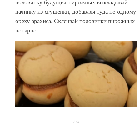
половинку будущих пирожных выкладывай
начинку из сгущенки, добавляя туда по одному
ореху арахиса. Склеивай половинки пирожных
попарно.
Ads