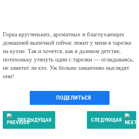
Горка кругленьких, ароматных и благоухающих
домашней выпечкой сейчас лежит у меня в тарелке
на кухне. Так и хочется, как в далеком детстве,
потихоньку утянуть один с тарелки — оглядываясь,
не заметит ли кто. Уж больно заманчиво выглядят
они!
ПОДЕЛИТЬСЯ
ПРЕДЫДУЩАЯ
СЛЕДУЮЩАЯ