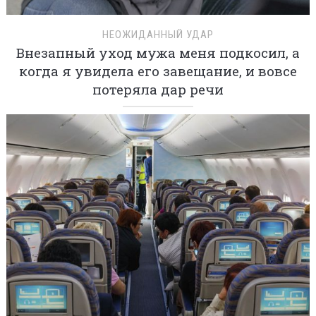
НЕОЖИДАННЫЙ УДАР
Внезапный уход мужа меня подкосил, а
когда я увидела его завещание, и вовсе
потеряла дар речи