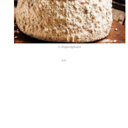
© Depositphotos
Ads