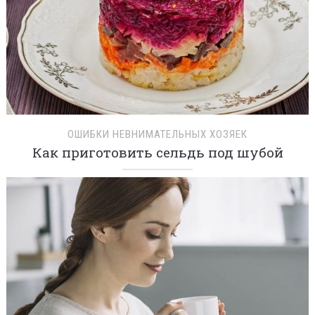
ОШИБКИ НЕВНИМАТЕЛЬНЫХ ХОЗЯЕК
Как приготовить сельдь под шубой