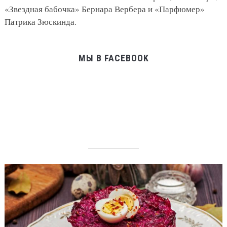
«Звездная бабочка» Бернара Вербера и «Парфюмер»
Патрика Зюскинда.
МЫ В FACEBOOK