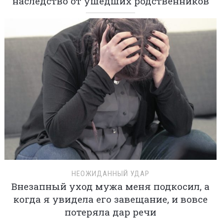
наследство от ушедших родственников
НЕОЖИДАННЫЙ УДАР
Внезапный уход мужа меня подкосил, а
когда я увидела его завещание, и вовсе
потеряла дар речи