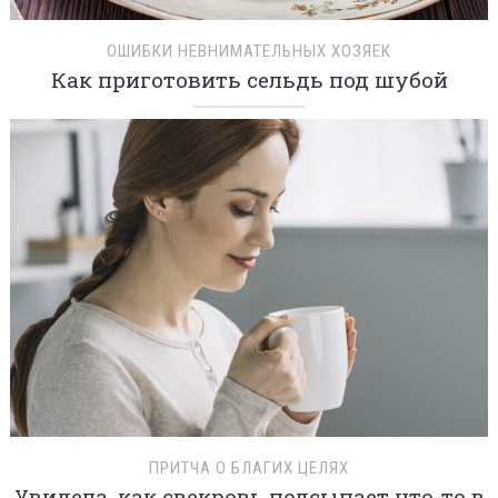
ОШИБКИ НЕВНИМАТЕЛЬНЫХ ХОЗЯЕК
Как приготовить сельдь под шубой
ПРИТЧА О БЛАГИХ ЦЕЛЯХ
Увидела, как свекровь подсыпает что-то в