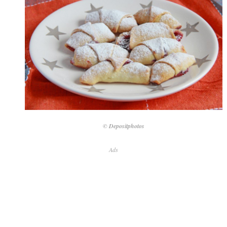
© Depositphotos
Ads